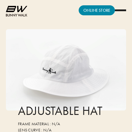
ONLINE STORE
ADJUSTABLE HAT
FRAME MATERIAL :
N/A
LENS CURVE :
N/A