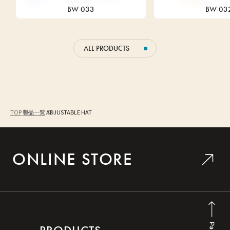
BW-033
BW-03
ALL PRODUCTS
TOP
製品一覧
ADJUSTABLE HAT
ONLINE STORE