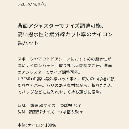
SIZE :
S/M, X/XL
背面アジャスターでサイズ調整可能、
高い撥水性と紫外線カット率のナイロン
製ハット
スポーツやアウトドアシーンにおすすめの撥水性が
高いナイロンハット。取り外し可能なあご紐、背面
のアジャスターでサイズ調整可能。
UPF50+の高い紫外線カット率と、広めのつば幅が顔
周りをカバー。ハリのある素材ながら、折りたたん
でバッグなどにも入れやすく持ち運びに便利。
L/XL 頭囲60サイズ つば幅 7cm
S/M 頭囲57サイズ つば幅 6.5cm
本体: ナイロン 100%