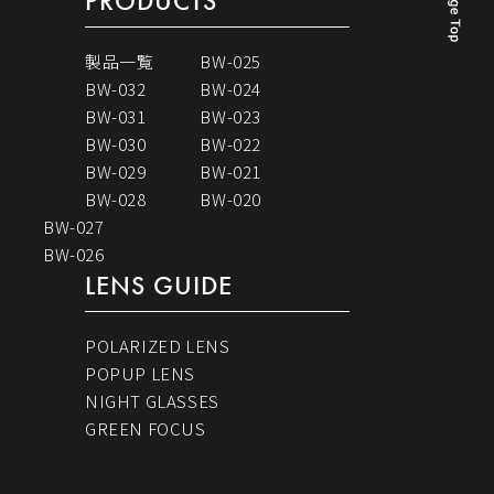
PRODUCTS
製品一覧
BW-025
BW-032
BW-024
BW-031
BW-023
BW-030
BW-022
BW-029
BW-021
BW-028
BW-020
BW-027
BW-026
LENS GUIDE
POLARIZED LENS
POPUP LENS
NIGHT GLASSES
GREEN FOCUS