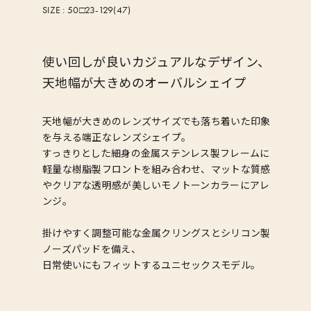
SIZE :
50□23-129(47)
使い回しが良いカジュアルなデザイン、
天地幅が大きめのオーバルシェイプ
天地幅が大きめのレンズサイズでも落ち着いた印象
を与える端正なレンズシェイプ。
すっきりとした細身の金属ステンレス製フレームに
軽量な樹脂製フロントを組み合わせ、マットな質感
やクリアな透明感が美しいモノトーンカラーにアレ
ンジ。
掛けやすく調整可能な金属クリングスとシリコン製
ノーズパッドを備え、
日常使いにもフィットするユニセックスモデル。