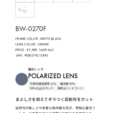
BW-0270F
FRAME COLOR :
MATTE BLACK
LENS COLOR :
SMOKE
PRICE :
¥7,480（with tax）
JAN :
4580274171843
偏光レンズ
POLARIZED LENS
可視光線透過率 21%
偏光度 99%
99%以上UVカット
傷防止ハードコート
まぶしさを抑えてギラつく反射光をカット
自然光の眩しさや有害な紫外線を防ぎ、特殊な偏光フ