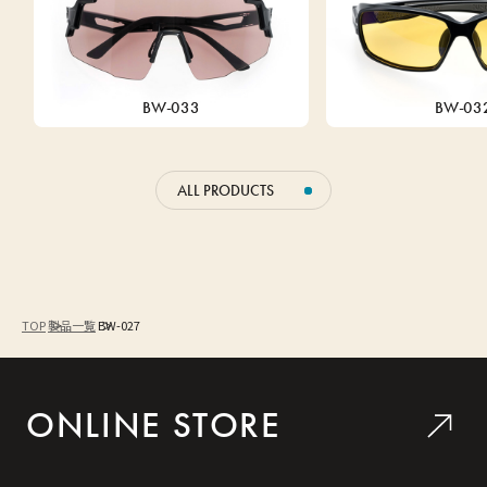
BW-033
BW-03
ALL PRODUCTS
TOP
製品一覧
BW-027
ONLINE STORE