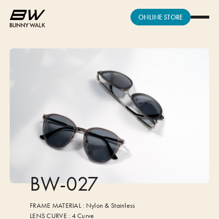
ONLINE STORE
BW-027
FRAME MATERIAL :
Nylon & Stainless
LENS CURVE :
4 Curve