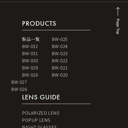
PRODUCTS
製品一覧
BW-025
BW-032
BW-024
BW-031
BW-023
BW-030
BW-022
BW-029
BW-021
BW-028
BW-020
BW-027
BW-026
LENS GUIDE
POLARIZED LENS
POPUP LENS
NIGHT GLASSES