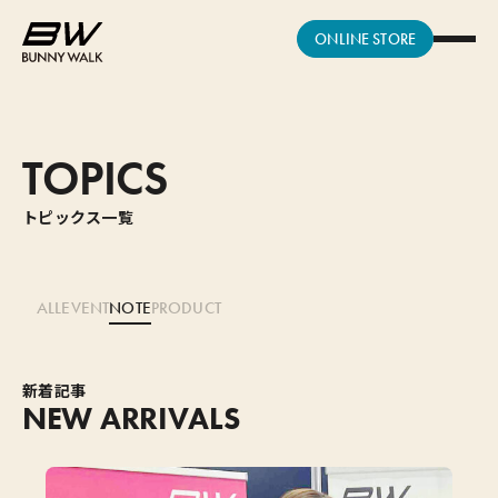
ONLINE STORE
TOPICS
トピックス一覧
ALL
EVENT
NOTE
PRODUCT
新着記事
NEW ARRIVALS