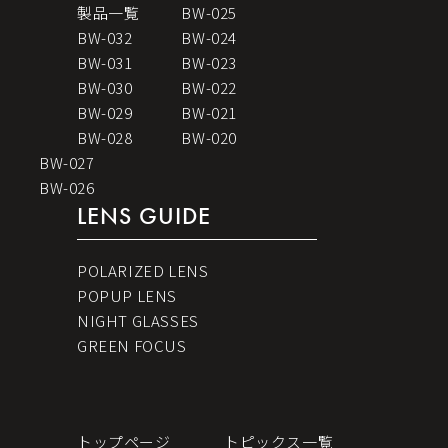
製品一覧
BW-025
BW-032
BW-024
BW-031
BW-023
BW-030
BW-022
BW-029
BW-021
BW-028
BW-020
BW-027
BW-026
LENS GUIDE
POLARIZED LENS
POPUP LENS
NIGHT GLASSES
GREEN FOCUS
トップページ
トピックス一覧