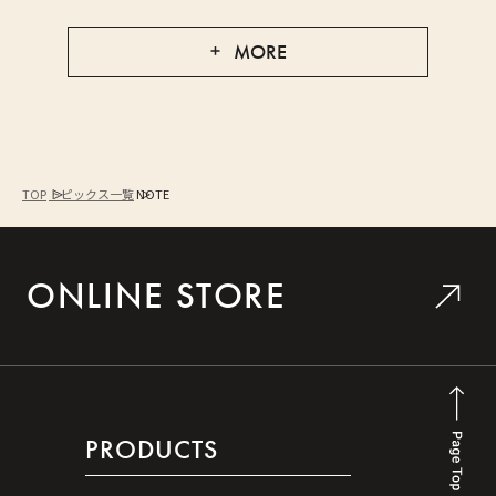
MORE
TOP
トピックス一覧
NOTE
ONLINE STORE
PRODUCTS