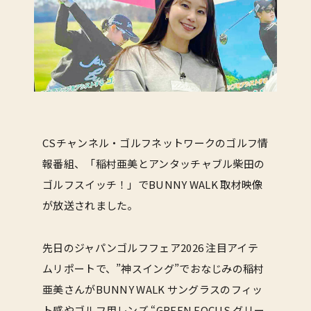
CSチャンネル・ゴルフネットワークのゴルフ情
報番組、「稲村亜美とアンタッチャブル柴田の
ゴルフスイッチ！」でBUNNY WALK 取材映像
が放送されました。
先日のジャパンゴルフフェア2026 注目アイテ
ムリポートで、”神スイング”でおなじみの稲村
亜美さんがBUNNY WALK サングラスのフィッ
ト感やゴルフ用レンズ “GREEN FOCUS グリー